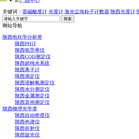
关键词：
雷磁酸度计
光度计
激光尘埃粒子计数器
陕西光度计
搜索
网站导航
陕西电化学分析类
陕西PH计
陕西电导率仪
陕西COD测定仪
陕西超纯水系统
陕西离子计
陕西滴定仪
陕西溶解氧测定仪
陕西水分测定仪
陕西金属测定仪
陕西其他测定仪
陕西物理光学类
陕西自动密度仪
陕西色谱仪
陕西折射仪
陕西旋光仪