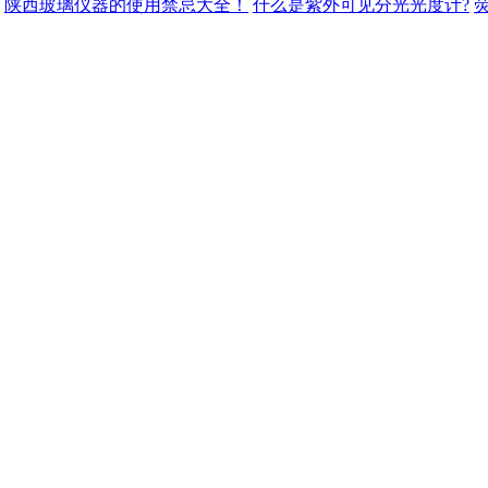
陕西玻璃仪器的使用禁忌大全！
什么是紫外可见分光光度计?