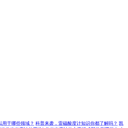
以用于哪些领域？
科普来袭，雷磁酸度计知识你都了解吗？
凯