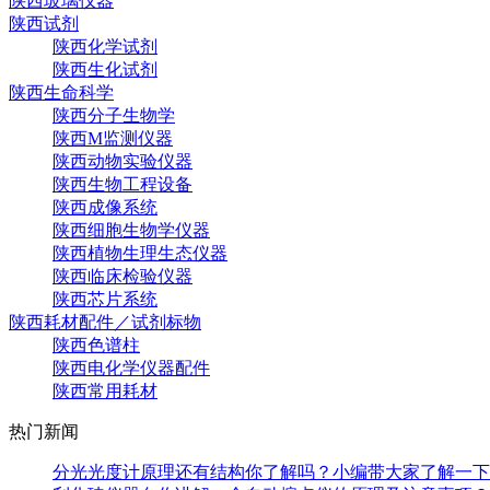
陕西玻璃仪器
陕西试剂
陕西化学试剂
陕西生化试剂
陕西生命科学
陕西分子生物学
陕西M监测仪器
陕西动物实验仪器
陕西生物工程设备
陕西成像系统
陕西细胞生物学仪器
陕西植物生理生态仪器
陕西临床检验仪器
陕西芯片系统
陕西耗材配件／试剂标物
陕西色谱柱
陕西电化学仪器配件
陕西常用耗材
热门新闻
分光光度计原理还有结构你了解吗？小编带大家了解一下