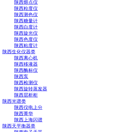
陕西熔点仪
陕西粒度仪
陕西测色仪
陕西糖量计
陕西白度计
陕西旋光仪
陕西色度仪
陕西粘度计
陕西生化仪器类
陕西离心机
陕西移液器
陕西酶标仪
陕西泵
陕西检测仪
陕西旋转蒸发器
陕西层析柜
陕西光谱类
陕西仪电上分
陕西菁华
陕西上海闪谱
陕西天平衡器类