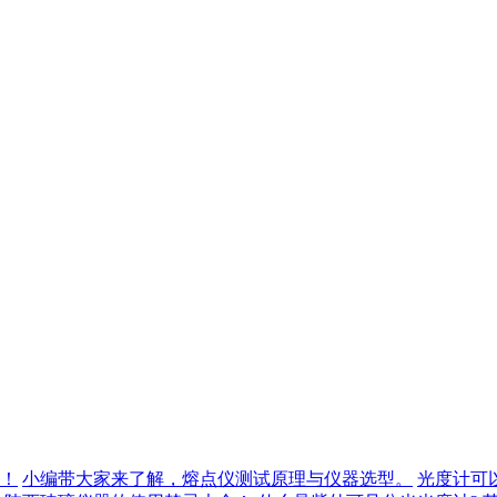
！
小编带大家来了解，熔点仪测试原理与仪器选型。
光度计可