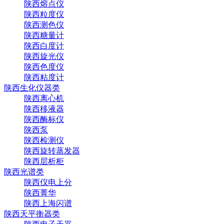
陕西熔点仪
陕西粒度仪
陕西测色仪
陕西糖量计
陕西白度计
陕西旋光仪
陕西色度仪
陕西粘度计
陕西生化仪器类
陕西离心机
陕西移液器
陕西酶标仪
陕西泵
陕西检测仪
陕西旋转蒸发器
陕西层析柜
陕西光谱类
陕西仪电上分
陕西菁华
陕西上海闪谱
陕西天平衡器类