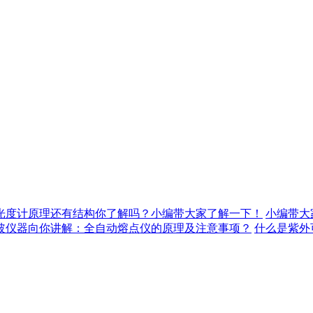
光度计原理还有结构你了解吗？小编带大家了解一下！
小编带大
玻仪器向你讲解：全自动熔点仪的原理及注意事项？
什么是紫外