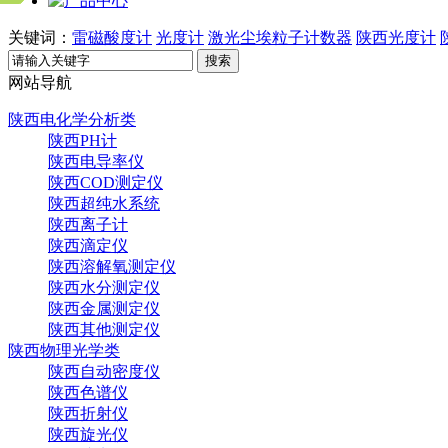
关键词：
雷磁酸度计
光度计
激光尘埃粒子计数器
陕西光度计
搜索
网站导航
陕西电化学分析类
陕西PH计
陕西电导率仪
陕西COD测定仪
陕西超纯水系统
陕西离子计
陕西滴定仪
陕西溶解氧测定仪
陕西水分测定仪
陕西金属测定仪
陕西其他测定仪
陕西物理光学类
陕西自动密度仪
陕西色谱仪
陕西折射仪
陕西旋光仪